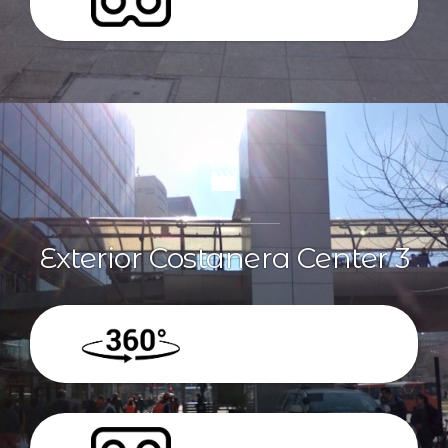
VR
Exterior Costanera Center 3
360º