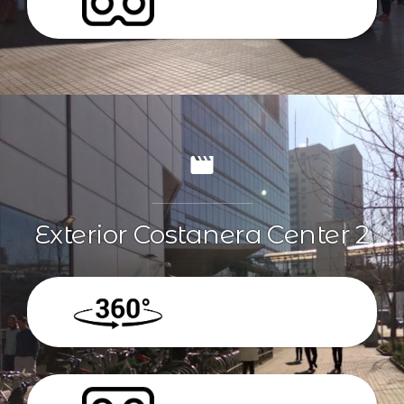
VR
Exterior Costanera Center 2
360º