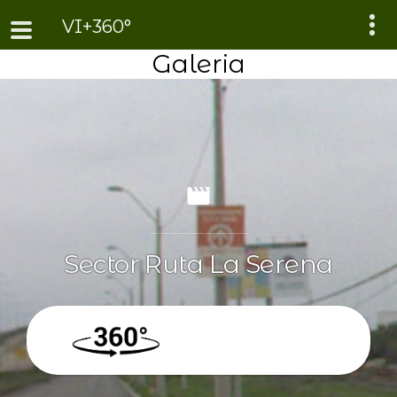
VI+360°
Galeria
Sector Ruta La Serena
360º