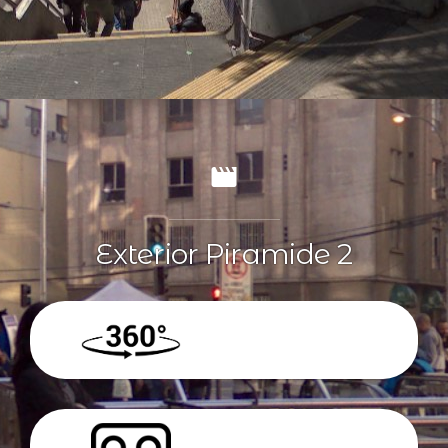
Exterior Piramide 2
360º