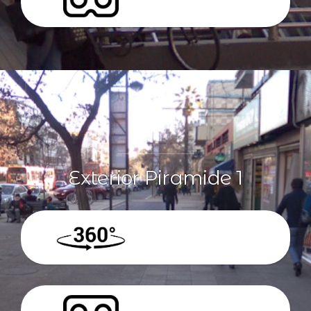
VR
Exterior Piramide 1
360º