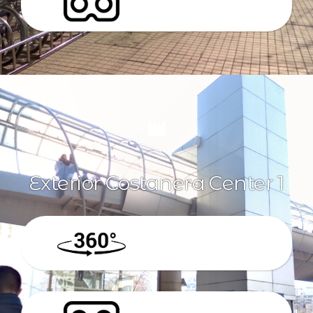
VR
Exterior Costanera Center 1
360º